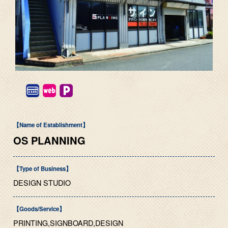
【Name of Establishment】
OS PLANNING
【Type of Business】
DESIGN STUDIO
【Goods/Service】
PRINTING,SIGNBOARD,DESIGN