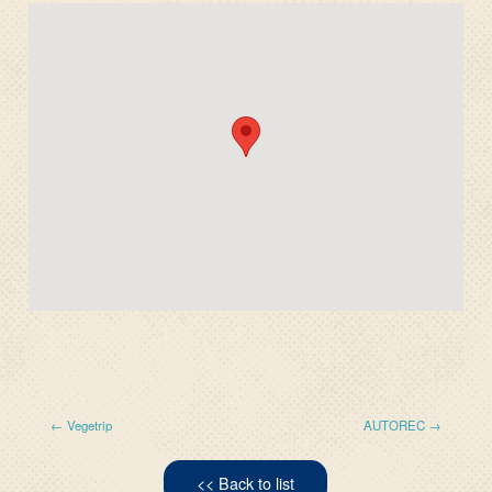
← Vegetrip
AUTOREC →
<< Back to list