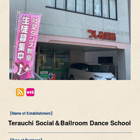
【Name of Establishment】
Terauchi Social＆Ballroom Dance School