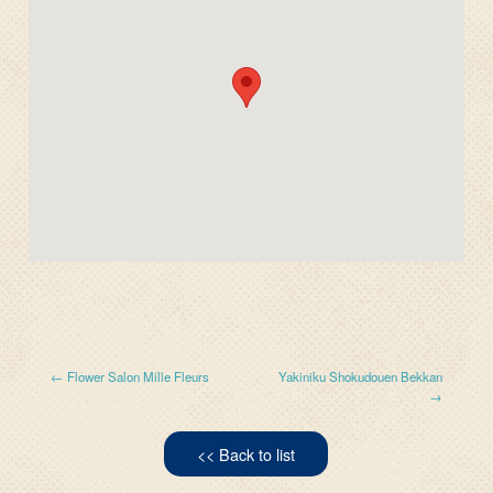
← Flower Salon Mille Fleurs
Yakiniku Shokudouen Bekkan
→
<< Back to list