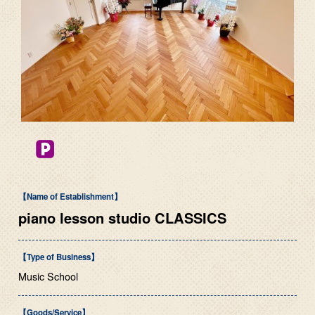
【Name of Establishment】
piano lesson studio CLASSICS
【Type of Business】
Music School
【Goods/Service】