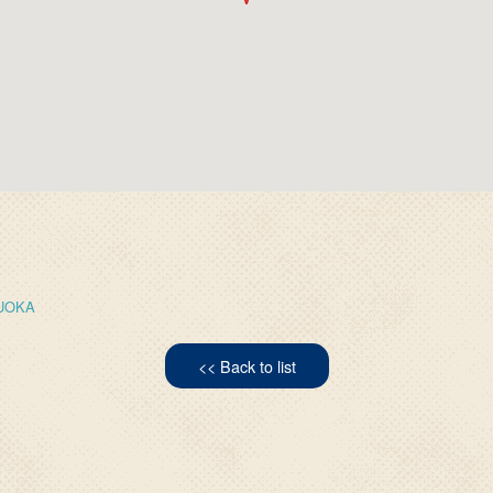
KUOKA
<< Back to list