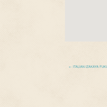
← ITALIAN IZAKAYA FU