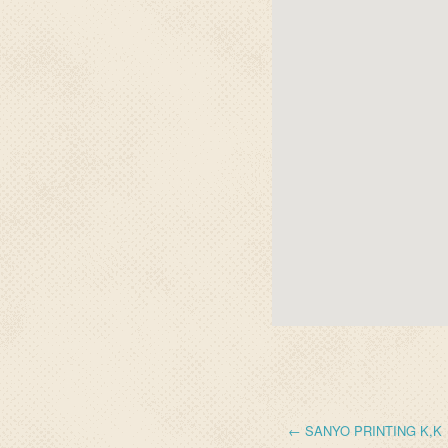
← SANYO PRINTING K,K