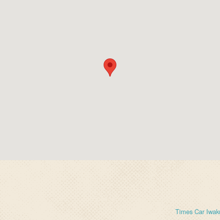
Times Car Iwak