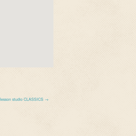
 lesson studio CLASSICS →