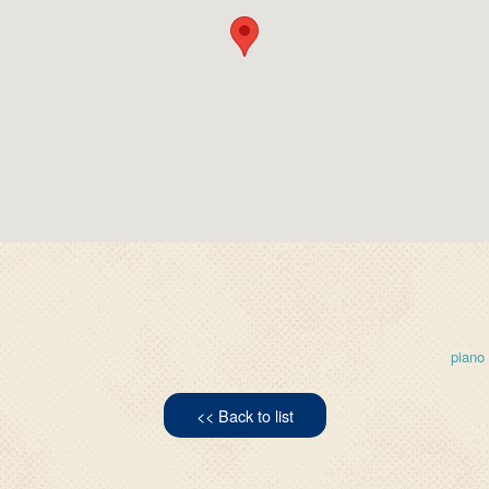
piano
<< Back to list