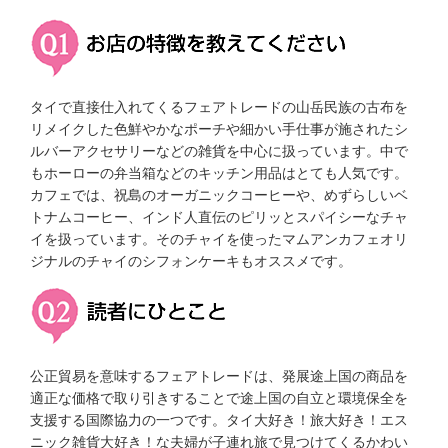
タイで直接仕入れてくるフェアトレードの山岳民族の古布を
リメイクした色鮮やかなポーチや細かい手仕事が施されたシ
ルバーアクセサリーなどの雑貨を中心に扱っています。中で
もホーローの弁当箱などのキッチン用品はとても人気です。
カフェでは、祝島のオーガニックコーヒーや、めずらしいベ
トナムコーヒー、インド人直伝のピリッとスパイシーなチャ
イを扱っています。そのチャイを使ったマムアンカフェオリ
ジナルのチャイのシフォンケーキもオススメです。
公正貿易を意味するフェアトレードは、発展途上国の商品を
適正な価格で取り引きすることで途上国の自立と環境保全を
支援する国際協力の一つです。タイ大好き！旅大好き！エス
ニック雑貨大好き！な夫婦が子連れ旅で見つけてくるかわい