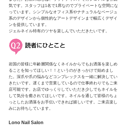
気です。スタッフは1名で1席なのでプライベートな空間にな
っています。シンプルなオフィス系やナチュラルなベージュ
系のデザインから個性的なアートデザインまで幅広くデザイ
ンを提供しています。
ジェルネイル特有のツヤを楽しんでいただきたいです。
岩国の皆様に年齢層関係なくネイルからでもお洒落を楽しめ
ることを知ってほしい！！というのがきっかけで始めまし
た。深爪や爪の悩みなどコンプレックスを一緒に解決してい
きたいです。遅くまで営業しているので仕事終わりでもご来
店可能です。お店でゆっくりしていただき少しでもネイルを
して気分を癒されてほしいです。ネイルを通して皆様のちょ
っとしたお洒落をお手伝いできれば嬉しいです。ご来店楽し
みにお待ちしています。
Lono Nail Salon