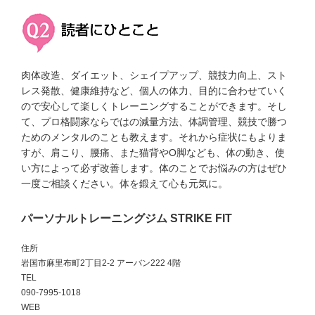
肉体改造、ダイエット、シェイプアップ、競技力向上、スト
レス発散、健康維持など、個人の体力、目的に合わせていく
ので安心して楽しくトレーニングすることができます。そし
て、プロ格闘家ならではの減量方法、体調管理、競技で勝つ
ためのメンタルのことも教えます。それから症状にもよりま
すが、肩こり、腰痛、また猫背やO脚なども、体の動き、使
い方によって必ず改善します。体のことでお悩みの方はぜひ
一度ご相談ください。体を鍛えて心も元気に。
パーソナルトレーニングジム STRIKE FIT
住所
岩国市麻里布町2丁目2-2 アーバン222 4階
TEL
090-7995-1018
WEB