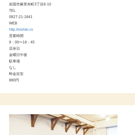
岩国市麻里布町3丁目6-10
TEL
0827-21-1841
WEB
http://nishiki.co
営業時間
9：00〜18：45
店休日
金曜日午後
駐車場
なし
料金目安
880円