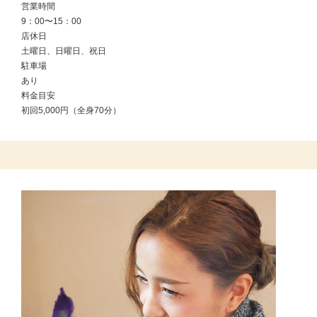
営業時間
9：00〜15：00
店休日
土曜日、日曜日、祝日
駐車場
あり
料金目安
初回5,000円（全身70分）