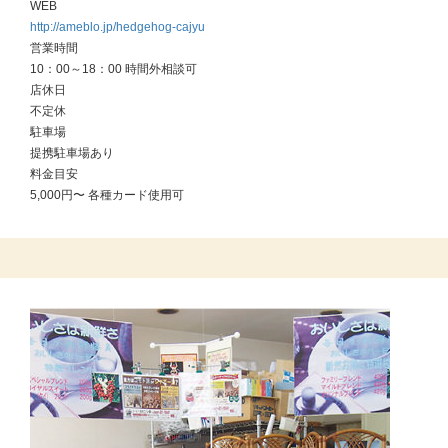
WEB
http://ameblo.jp/hedgehog-cajyu
営業時間
10：00～18：00 時間外相談可
店休日
不定休
駐車場
提携駐車場あり
料金目安
5,000円〜 各種カード使用可