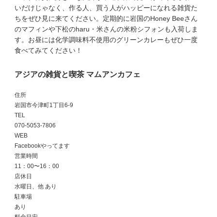
いだけじゃなく、作る人、買う人がハッピーになれる雑貨た
ちをぜひ見に来てください。定期的に岩国のHoney Beeさん
のマフィンや下松のharu・米さんの米粉シフォンも入荷しま
す。お昼には化学調味料不使用のグリーンカレーもぜひ一度
食べてみてください！
アジアの雑貨と喫茶 マムアンカフェ
住所
岩国市今津町1丁目6-9
TEL
070-5053-7806
WEB
Facebookやってます
営業時間
11：00〜16：00
店休日
水曜日、他 あり
駐車場
あり