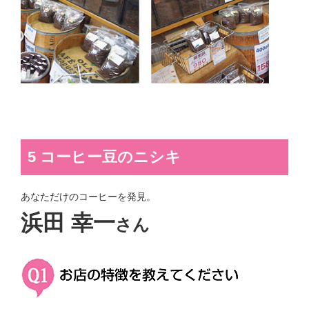
5 コーヒー豆のニシキ
あなただけのコーヒーを発見。
浜田 幸一
さん