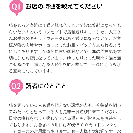
猫をもっと身近に！猫と触れ合うことで皆に笑顔になっても
らいたい！というコンセプトで店舗造りをしました。大工さ
んお手製のキャットウォークは所々透明になっていて、お客
様が猫の肉球やポニョっとしたお腹をバッチリ見られるよう
にしてあります！全体的に古い家具などで、和の雰囲気を大
切にしたお店になっています。ゆったりとした時間を猫と過
ごせるので、眠くなる人続出!?猫と遊んで、一緒にくつろげ
る空間になっています。
猫を飼っている人も猫を飼えない環境の人も、今後猫を飼っ
てみたいなと思っている人も是非一度遊びに来てください！
日常の疲れをホッと癒してくれる猫たちが皆さんをお待ちし
ております。お急ぎの方用には30分５００円（ドリンクな
し）コースのご用意もあります。お一人様も大歓迎です！お