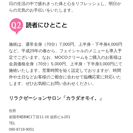
日の生活の中で疲れきった体と心をリフレッシュし、明日か
らの元気のお手伝いをいたします。
施術は、通常全身（70分）7,000円、上半身・下半身4,000円
など。平成29年の春から、フェイシャルのメニューも導入予
定でございます。なお、MOCOクリームをご購入のお客様は
会員価格全身（70分）5,000円、上半身・下半身3,000円にて
施術いたします。営業時間を短く設定しておりますが、時間
外や土日などお客様のご都合に合わせて臨機応変に対応いた
します、ぜひお気軽にお問い合わせください。
リラクゼーションサロン「カラダオモイ。」
住所
岩国市昭和町1丁目11-16 迫田ビル201
TEL
090-8719-9051