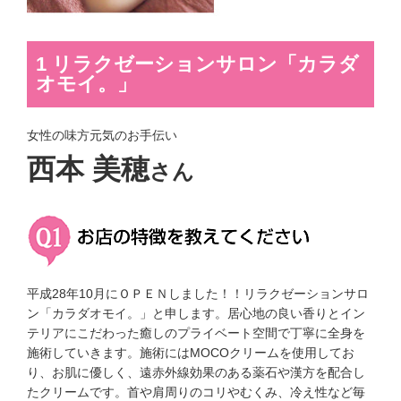
1 リラクゼーションサロン「カラダ
オモイ。」
女性の味方元気のお手伝い
西本 美穂
さん
平成28年10月にＯＰＥＮしました！！リラクゼーションサロ
ン「カラダオモイ。」と申します。居心地の良い香りとイン
テリアにこだわった癒しのプライベート空間で丁寧に全身を
施術していきます。施術にはMOCOクリームを使用してお
り、お肌に優しく、遠赤外線効果のある薬石や漢方を配合し
たクリームです。首や肩周りのコリやむくみ、冷え性など毎