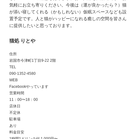
気軽にお立ち寄りください。今後は（運が良かったら？）猫
が添い寝してくれる（かもしれない）仮眠スペースなども設
置予定です。人と猫がハッピーになれる癒しの空間を皆さん
に提供したいと思っております。
猫処 りとや
住所
岩国市今津町1丁目9-22 2階
TEL
090-1352-4580
WEB
Facebookやっています
営業時間
11：00〜18：00
店休日
不定休
駐車場
あり
料金目安
1時間1ドリンク付 1,000円〜