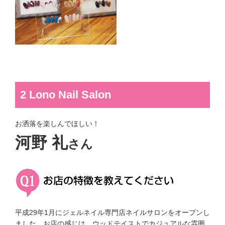
2 Lono Nail Salon
お洒落を楽しんでほしい！
河野 礼
さん
平成29年1月にジェルネイル専門店ネイルサロンをオープンし
ました。お店の感じは、ウッドテイストでカジュアルな雰囲