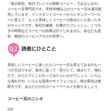
「毎日焙煎、毎日ブレンドの新鮮コーヒー」でおなじみの、
コーヒー豆専門店です。常時30種以上のコーヒー豆を展示販
売しています。インスタントコーヒーからレギュラーコーヒ
ーに変えて、もっと美味しくコーヒーが飲みたいと思った今
がチャンスです。毎日の健康、仕事のリフレッシュ、くつろ
ぎの時間などコーヒーの効果は計りしれません。あなたも是
非、魅惑のコーヒーアロマの世界へ。
美味しいコーヒーに迷ったらコーヒー豆を変えてみるのも一
つの方法ですが、基本に返って「煎りたて、挽きたて、淹れ
たて」の三たてにこだわってみたらいかがでしょう。いろん
な淹れ方や、いろんな器具やサイフォンなど、味の変化は無
限大です。あなただけのコーヒーワールドを創りましょう。
コーヒー豆のニシキ
住所