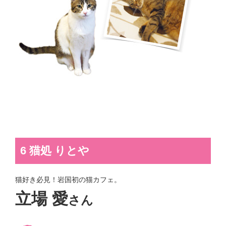
6 猫処 りとや
猫好き必見！岩国初の猫カフェ。
立場 愛
さん