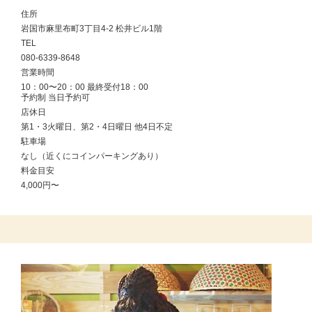
住所
岩国市麻里布町3丁目4-2 松井ビル1階
TEL
080-6339-8648
営業時間
10：00〜20：00 最終受付18：00
予約制 当日予約可
店休日
第1・3火曜日、第2・4日曜日 他4日不定
駐車場
なし（近くにコインパーキングあり）
料金目安
4,000円〜