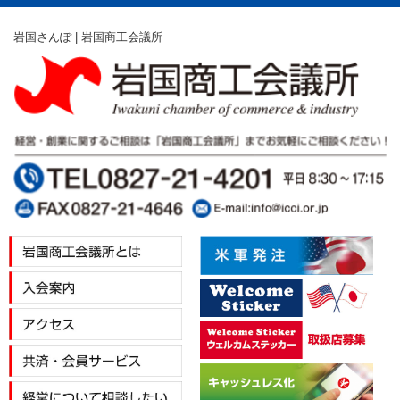
岩国さんぽ | 岩国商工会議所