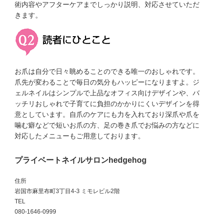
術内容やアフターケアまでしっかり説明、対応させていただ
きます。
お爪は自分で日々眺めることのできる唯一のおしゃれです。
爪先が変わることで毎日の気分もハッピーになりますよ。ジ
ェルネイルはシンプルで上品なオフィス向けデザインや、バ
ッチリおしゃれで子育てに負担のかかりにくいデザインを得
意としています。自爪のケアにも力を入れており深爪や爪を
噛む癖などで短いお爪の方、足の巻き爪でお悩みの方などに
対応したメニューもご用意しております。
プライベートネイルサロンhedgehog
住所
岩国市麻里布町3丁目4-3 ミモレビル2階
TEL
080-1646-0999