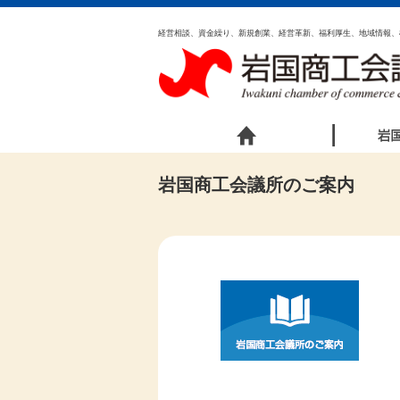
経営相談、資金繰り、新規創業、経営革新、福利厚生、地域情報、
岩国商工会議所のご案内