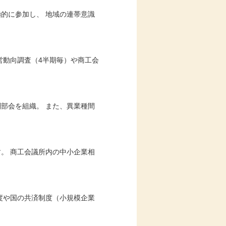
的に参加し、 地域の連帯意識
営動向調査（4半期毎）や商工会
部会を組織。 また、異業種間
。 商工会議所内の中小企業相
度や国の共済制度（小規模企業