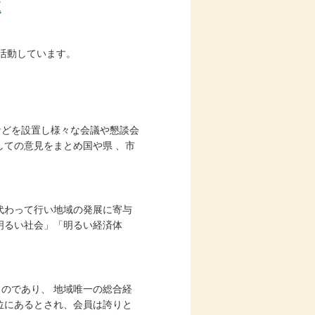
題
活動しています。
などを設置し様々な会議や懇談会
しての意見をまとめ国や県 、市
代わって行い地域の発展に寄与
明るい社会」「明るい経済体
のであり、 地域唯一の総合経
位にあるとされ、会員は誇りと