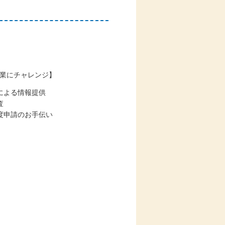
業にチャレンジ】
による情報提供
査
度申請のお手伝い