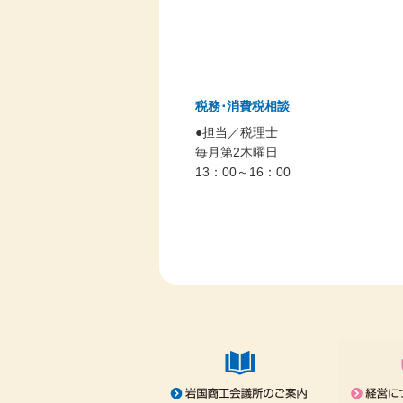
税務･消費税相談
●担当／税理士
毎月第2木曜日
13：00～16：00