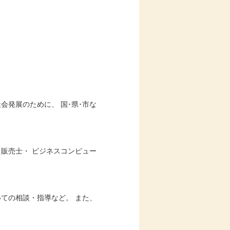
発展のために、 国･県･市な
販売士・ ビジネスコンピュー
ての相談・指導など。 また、