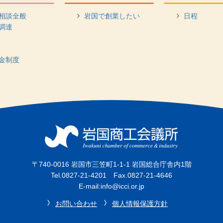
相談全般
岩国で創業したい
日程
調達
金制度
〒740-0016 岩国市三笠町1-1-1 岩国総合庁舎内1階
Tel.0827-21-4201 Fax.0827-21-4646
E-mail:info@icci.or.jp
お問い合わせ
個人情報保護方針