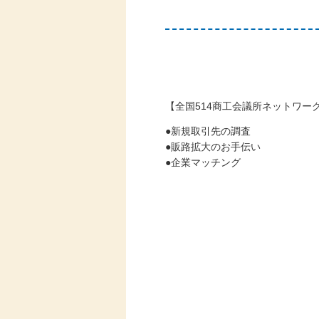
【全国514商工会議所ネットワー
●新規取引先の調査
●販路拡大のお手伝い
●企業マッチング