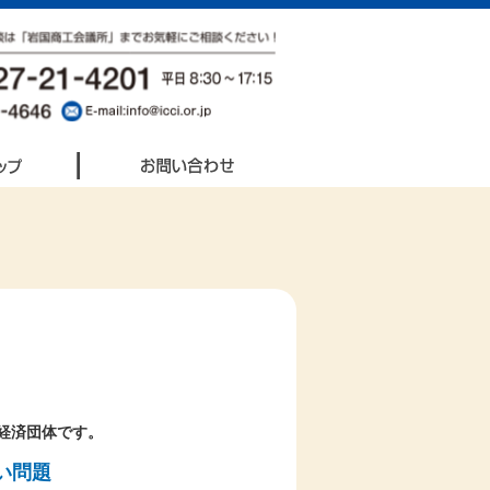
経済団体です。
い問題