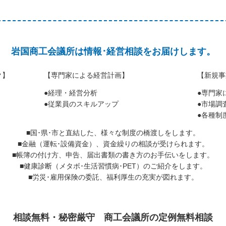
岩国商工会議所は情報･経営相談をお届けします。
ク】
【専門家による経営計画】
【新規事
●経理・経営分析
●専門家
●従業員のスキルアップ
●市場調
●各種制
■国･県･市と直結した、様々な制度の橋渡しをします。
■金融（運転･設備資金）、資金繰りの相談が受けられます。
■帳簿の付け方、申告、届出書類の書き方のお手伝いをします。
■健康診断（メタボ･生活習慣病･PET）のご紹介をします。
■労災･雇用保険の委託、福利厚生の充実が図れます。
相談無料・秘密厳守 商工会議所の定例無料相談