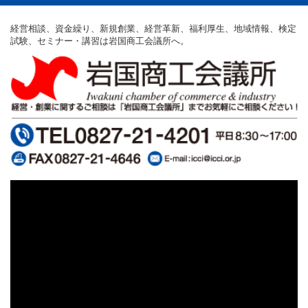
経営相談、資金繰り、新規創業、経営革新、福利厚生、地域情報、検定
試験、セミナー・講習は岩国商工会議所へ。