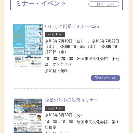
ミナー・イベント
一覧ページへ
いわくに創業セミナー2026
セミナー
令和8年7月10日（金） 、令和8年7月22日
（水）、令和8年8月5日（水）、令和8年8
月21日（金）
18：30～20：30 岩国市民文化会館 また
は オンライン
参加料：無料
詳細ページ >>
企業の熱中症対策セミナー
セミナー
令和8年6月30日（火）
14：00～16：00 岩国市民文化会館 第１
研修室