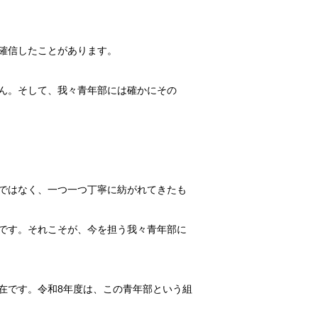
確信したことがあります。
ん。そして、我々青年部には確かにその
。
。
ではなく、一つ一つ丁寧に紡がれてきたも
です。それこそが、今を担う我々青年部に
在です。令和8年度は、この青年部という組