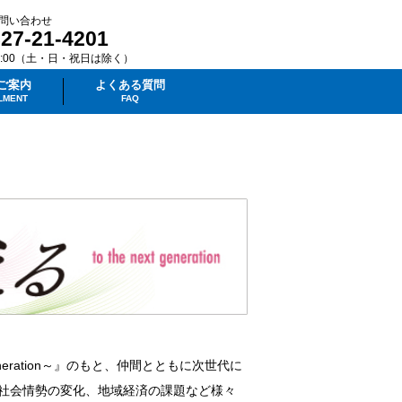
問い合わせ
27-21-4201
17:00（土・日・祝日は除く）
ご案内
よくある質問
LMENT
FAQ
neration～』のもと、仲間とともに次世代に
社会情勢の変化、地域経済の課題など様々