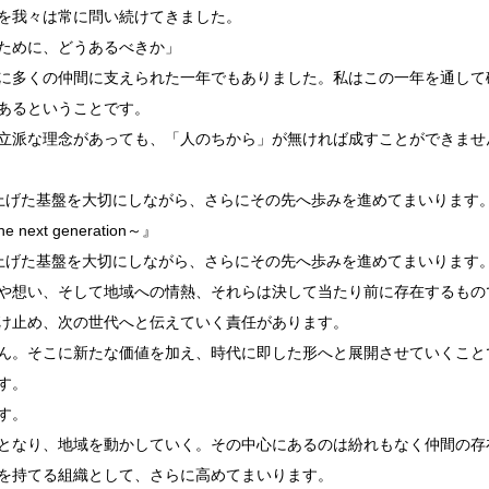
を我々は常に問い続けてきました。
ために、どうあるべきか」
に多くの仲間に支えられた一年でもありました。私はこの一年を通して
あるということです。
立派な理念があっても、「人のちから」が無ければ成すことができませ
上げた基盤を大切にしながら、さらにその先へ歩みを進めてまいります
xt generation～』
上げた基盤を大切にしながら、さらにその先へ歩みを進めてまいります
や想い、そして地域への情熱、それらは決して当たり前に存在するもの
け止め、次の世代へと伝えていく責任があります。
ん。そこに新たな価値を加え、時代に即した形へと展開させていくこと
す。
す。
となり、地域を動かしていく。その中心にあるのは紛れもなく仲間の存
を持てる組織として、さらに高めてまいります。