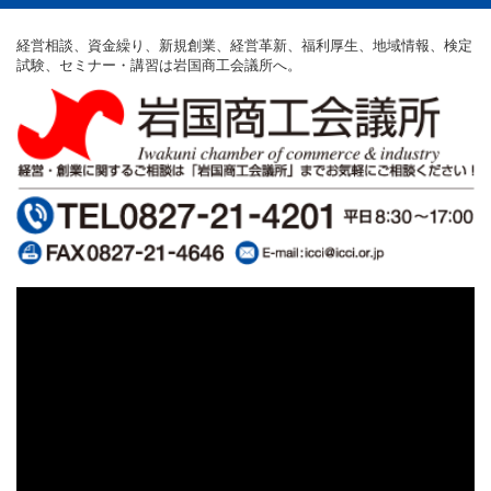
経営相談、資金繰り、新規創業、経営革新、福利厚生、地域情報、検定
試験、セミナー・講習は岩国商工会議所へ。