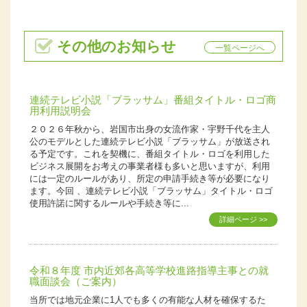
その他のお知らせ
一覧ページへ
連続テレビ小説「ブラッサム」番組タイトル・ロゴ商
用利用説明会
２０２６年秋から、岩国市出身の女流作家・宇野千代を主人
公のモデルとした連続テレビ小説「ブラッサム」が放送され
る予定です。これを契機に、番組タイトル・ロゴを利用した
ビジネス展開をお考えの事業者様も多いと思いますが、利用
には一定のルールがあり、所定の申請手続き等が必要になり
ます。今回 、連続テレビ小説「ブラッサム」タイトル・ロゴ
使用許諾に関するルールや手続き等に...
詳細ページ >>
令和８年度 市内近郊各高等学校進路指導主事との就
職面談会（ご案内）
当所では地元企業に1人でも多くの有能な人材を確保するた