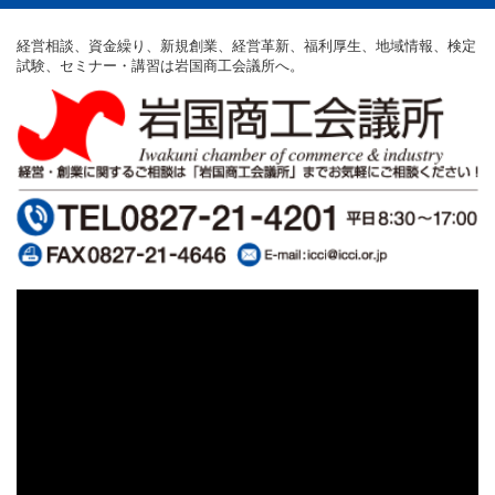
経営相談、資金繰り、新規創業、経営革新、福利厚生、地域情報、検定
試験、セミナー・講習は岩国商工会議所へ。