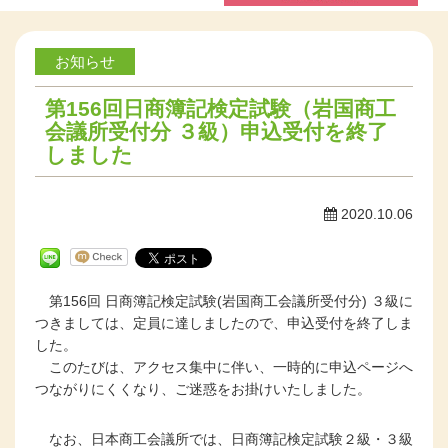
お知らせ
第156回日商簿記検定試験（岩国商工
会議所受付分 ３級）申込受付を終了
しました
2020.10.06
第
156
回 日商簿記検定試験
(
岩国商工会議所受付分
)
３級に
つきましては、定員に達しましたので、申込受付を終了しま
した。
このたびは、アクセス集中に伴い、一時的に申込ページへ
つながりにくくなり、ご迷惑をお掛けいたしました。
なお、日本商工会議所では、日商簿記検定試験２級・３級