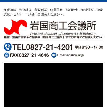
経営相談、資金繰り、新規創業、経営革新、福利厚生、地域情報、検定
試験、セミナー・講習は岩国商工会議所へ。