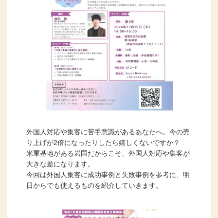
外国人対応や集客に苦手意識があるあなたへ。今の売
り上げが2倍になったりしたら嬉しくないですか？
米軍基地がある岩国だからこそ、外国人対応や集客が
大きな差になります。
今回は外国人集客に成功事例と失敗事例を参考に、明
日からでも使えるものを紹介していきます。