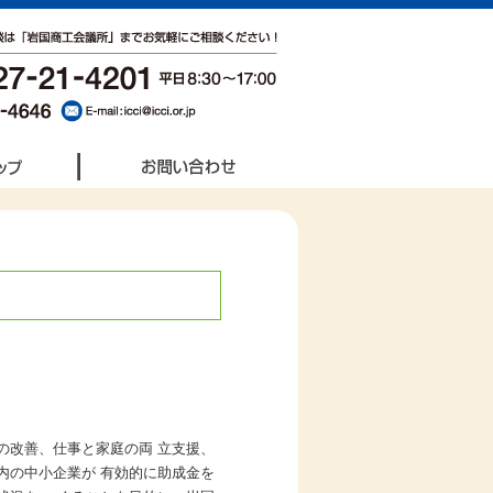
の改善、仕事と家庭の両 立支援、
内の中小企業が 有効的に助成金を