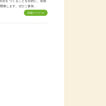
状況を つくることを目的に、岩国
催します。ぜひご参加...
詳細ページ >>