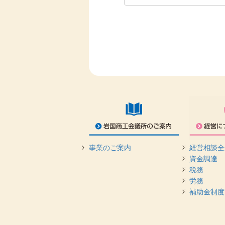
事業のご案内
経営相談全
資金調達
税務
労務
補助金制度