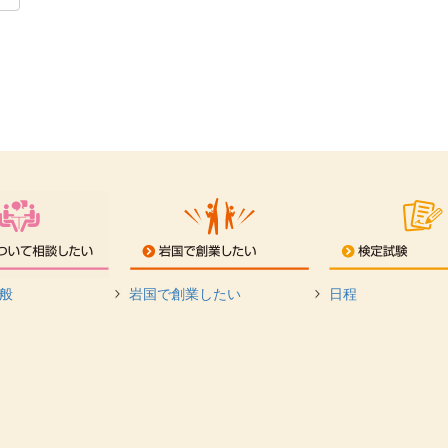
般
岩国で創業したい
日程