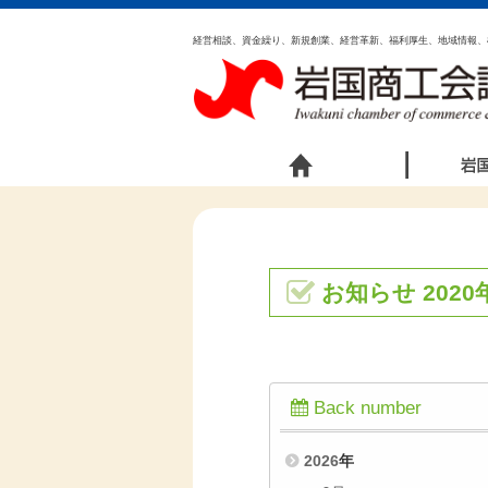
経営相談、資金繰り、新規創業、経営革新、福利厚生、地域情報、
お知らせ 2020
Back number
2026
年