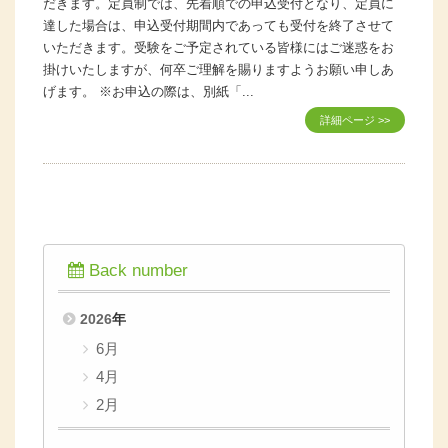
だきます。定員制では、先着順での申込受付となり、定員に
達した場合は、申込受付期間内であっても受付を終了させて
いただきます。受験をご予定されている皆様にはご迷惑をお
掛けいたしますが、何卒ご理解を賜りますようお願い申しあ
げます。 ※お申込の際は、別紙「...
詳細ページ >>
Back number
2026
年
6月
4月
2月