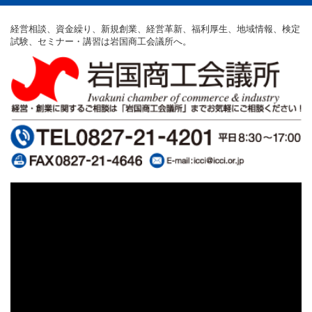
経営相談、資金繰り、新規創業、経営革新、福利厚生、地域情報、検定
試験、セミナー・講習は岩国商工会議所へ。