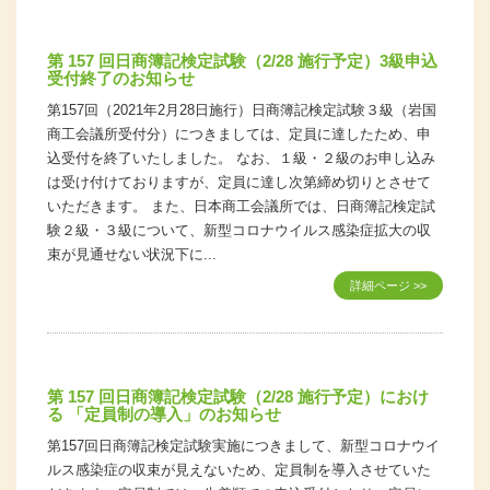
第 157 回日商簿記検定試験（2/28 施行予定）3級申込
受付終了のお知らせ
第157回（2021年2月28日施行）日商簿記検定試験３級（岩国
商工会議所受付分）につきましては、定員に達したため、申
込受付を終了いたしました。 なお、１級・２級のお申し込み
は受け付けておりますが、定員に達し次第締め切りとさせて
いただきます。 また、日本商工会議所では、日商簿記検定試
験２級・３級について、新型コロナウイルス感染症拡大の収
束が見通せない状況下に...
詳細ページ >>
第 157 回日商簿記検定試験（2/28 施行予定）におけ
る 「定員制の導入」のお知らせ
第157回日商簿記検定試験実施につきまして、新型コロナウイ
ルス感染症の収束が見えないため、定員制を導入させていた