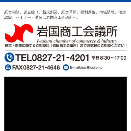
経営相談、資金繰り、新規創業、経営革新、福利厚生、地域情報、検定
試験、セミナー・講習は岩国商工会議所へ。